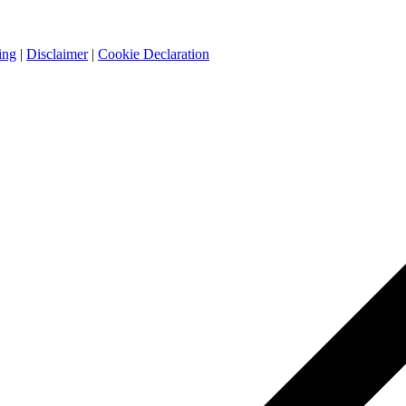
ing
|
Disclaimer
|
Cookie Declaration