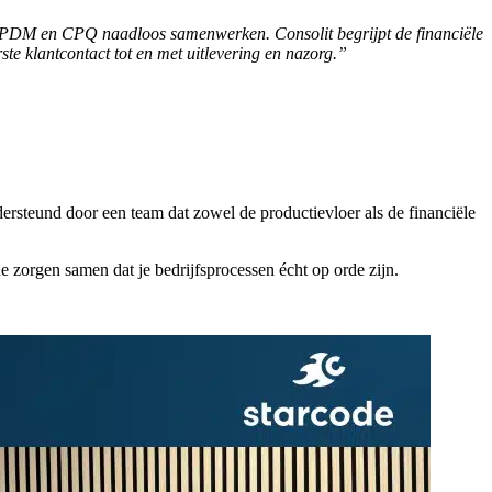
PDM en CPQ naadloos samenwerken. Consolit begrijpt de financiële
te klantcontact tot en met uitlevering en nazorg.”
steund door een team dat zowel de productievloer als de financiële
 zorgen samen dat je bedrijfsprocessen écht op orde zijn.