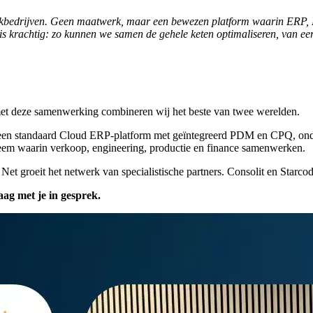
bedrijven. Geen maatwerk, maar een bewezen platform waarin ERP, 
s krachtig: zo kunnen we samen de gehele keten optimaliseren, van eers
: met deze samenwerking combineren wij het beste van twee werelden.
 een standaard Cloud ERP-platform met geïntegreerd PDM en CPQ, onder
steem waarin verkoop, engineering, productie en finance samenwerken.
 groeit het netwerk van specialistische partners. Consolit en Starcode
ag met je in gesprek.