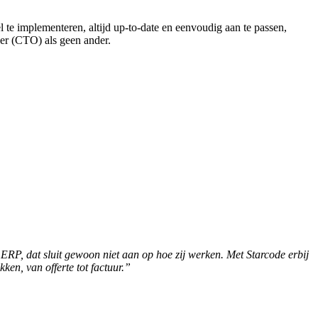
l te implementeren, altijd up-to-date en eenvoudig aan te passen,
er (CTO) als geen ander.
RP, dat sluit gewoon niet aan op hoe zij werken. Met Starcode erbij
ken, van offerte tot factuur.”