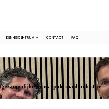
KENNISCENTRUM
CONTACT
FAQ
ezamenlijke focus op de maakindustrie