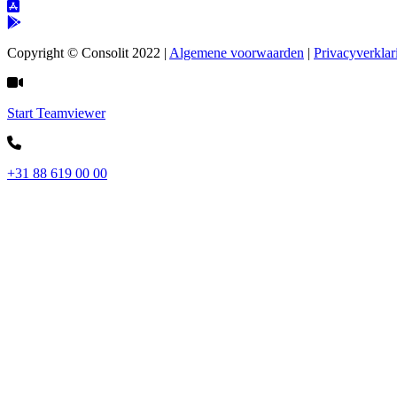
Copyright © Consolit 2022 |
Algemene voorwaarden
|
Privacyverklar
Start Teamviewer
+31 88 619 00 00