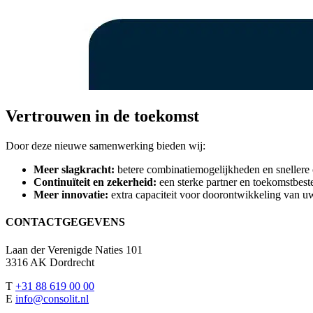
Vertrouwen in de toekomst
Door deze nieuwe samenwerking bieden wij:
Meer slagkracht:
betere combinatiemogelijkheden en snellere 
Continuïteit en zekerheid:
een sterke partner en toekomstbeste
Meer innovatie:
extra capaciteit voor doorontwikkeling van 
CONTACTGEGEVENS
Laan der Verenigde Naties 101
3316 AK Dordrecht
T
+31 88 619 00 00
E
info@consolit.nl