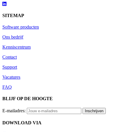
SITEMAP
Software producten
Ons bedrijf
Kenniscentrum
Contact
Support
Vacatures
FAQ
BLIJF OP DE HOOGTE
E-mailadres:
DOWNLOAD VIA