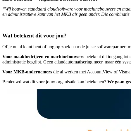
“Wij bouwen standaard cloudsoftware voor machinebouwers en maak
en administratieve kant van het MKB als geen ander. Die combinatie i
Wat betekent dit voor jou?
Of je nu al klant bent of nog op zoek naar de juiste softwarepartner
Voor maakbedrijven en machinebouwers
betekent dit toegang tot
administratie begrijpt. Geen eilandautomatisering meer, maar één sy
Voor MKB-ondernemers
die al werken met AccountView of Visma Net
Benieuwd wat dit voor jouw organisatie kan betekenen?
We gaan gra