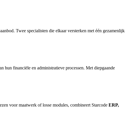
anbod. Twee specialisten die elkaar versterken met één gezamenlijk
van hun financiële en administratieve processen. Met diepgaande
kiezen voor maatwerk of losse modules, combineert Starcode
ERP,