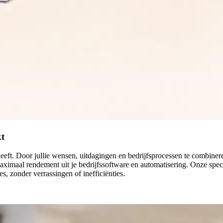
kt
eeft. Door jullie wensen, uitdagingen en bedrijfsprocessen te combinere
 maximaal rendement uit je bedrijfssoftware en automatisering. Onze spec
es, zonder verrassingen of inefficiënties.