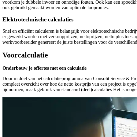
voorkom je dubbele invoer en onnodige fouten. Ook kan een spoedklus 
ook gebruikt gemaakt worden van optimale looproutes.
Elektrotechnische calculaties
Snel en efficiënt calculeren is belangrijk voor elektrotechnische bedri
er gewerkt worden met verkoopprijzen, nettoprijzen, netto plus toesla
werkvoorbereider genereert de juiste bestellingen voor de verschillen
Voorcalculatie
Onderbouw je offertes met een calculatie
Door middel van het calculatieprogramma van Consolit Service & Proj
compleet overzicht over hoe de netto kostprijs van een project is op
tijdnormen, maak gebruik van standaard (deel)calculaties Het is mogel