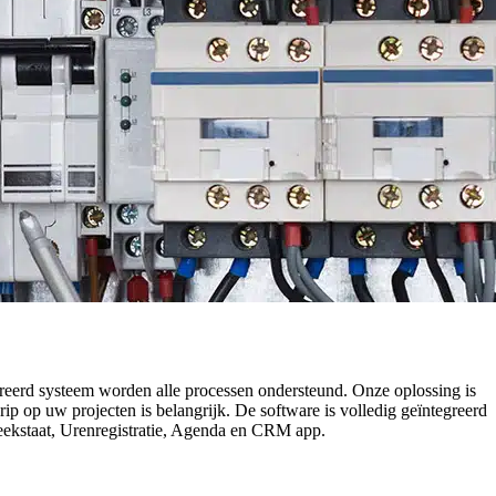
egreerd systeem worden alle processen ondersteund. Onze oplossing is
p op uw projecten is belangrijk. De software is volledig geïntegreerd
 Weekstaat, Urenregistratie, Agenda en CRM app.