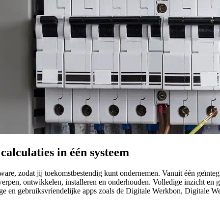
calculaties in één systeem
oftware, zodat jij toekomstbestendig kunt ondernemen. Vanuit één geïnt
rpen, ontwikkelen, installeren en onderhouden. Volledige inzicht en gri
ndige en gebruiksvriendelijke apps zoals de Digitale Werkbon, Digitale