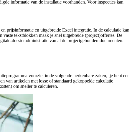
gde informatie van de installatie voorhanden. Voor inspecties kan
en prijsinformatie en uitgebreide Excel integratie. In de calculatie kan
 vaste tekstblokken maak je snel uitgebreide (project)offertes. De
digitale-dossieradministratie van al de projectgebonden documenten.
latieprogramma voorziet in de volgende herkenbare zaken, je hebt een
en van artikelen met losse of standaard gekoppelde calculatie
osten) om sneller te calculeren.