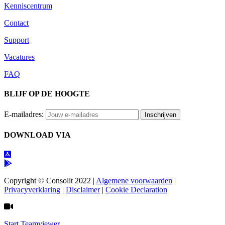
Kenniscentrum
Contact
Support
Vacatures
FAQ
BLIJF OP DE HOOGTE
E-mailadres:
DOWNLOAD VIA
Copyright © Consolit 2022 |
Algemene voorwaarden
|
Privacyverklaring
|
Disclaimer
|
Cookie Declaration
Start Teamviewer