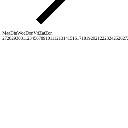
Maa
Din
Woe
Don
Vri
Zat
Zon
27
28
29
30
31
1
2
3
4
5
6
7
8
9
10
11
12
13
14
15
16
17
18
19
20
21
22
23
24
25
26
27