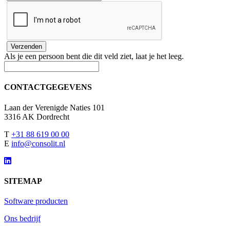
Als je een persoon bent die dit veld ziet, laat je het leeg.
CONTACTGEGEVENS
Laan der Verenigde Naties 101
3316 AK Dordrecht
T
+31 88 619 00 00
E
info@consolit.nl
SITEMAP
Software producten
Ons bedrijf