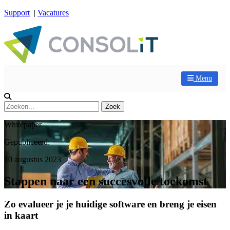
Support
|
Vacatures
Menu
Whitepaper
Gepubliceerd:
10 augustus 2023
Stappen naar een succesvolle toekomst
Zo evalueer je je huidige software en breng je eisen
in kaart