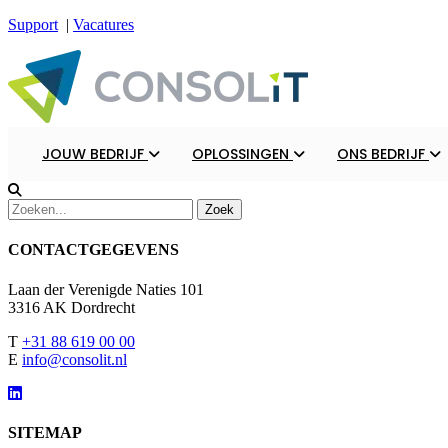
Support
|
Vacatures
JOUW BEDRIJF
OPLOSSINGEN
ONS BEDRIJF
CONTACTGEGEVENS
Laan der Verenigde Naties 101
3316 AK Dordrecht
T
+31 88 619 00 00
E
info@consolit.nl
SITEMAP