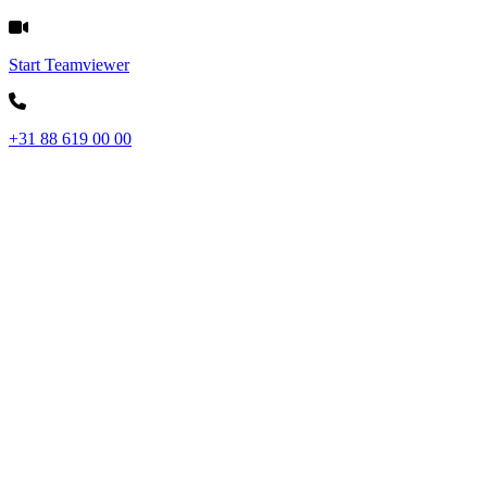
Start Teamviewer
+31 88 619 00 00