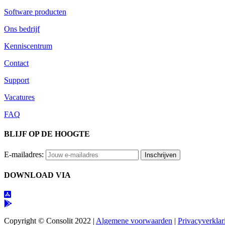
Software producten
Ons bedrijf
Kenniscentrum
Contact
Support
Vacatures
FAQ
BLIJF OP DE HOOGTE
E-mailadres:
DOWNLOAD VIA
Copyright © Consolit 2022 |
Algemene voorwaarden
|
Privacyverklar