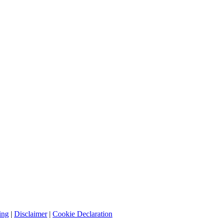
ing
|
Disclaimer
|
Cookie Declaration